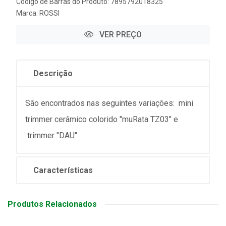
Código de Barras do Produto: 7895792018325
Marca:
ROSSI
VER PREÇO
Descrição
São encontrados nas seguintes variações: mini
trimmer cerâmico colorido "muRata TZ03" e
trimmer "DAU".
Características
Produtos Relacionados