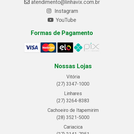
atendimento@linhavix.com.br
Instagram
YouTube
Formas de Pagamento
Nossas Lojas
Vitória
(27) 3347-1000
Linhares
(27) 3264-8383
Cachoeiro de Itapemirim
(28) 3521-5000
Cariacica