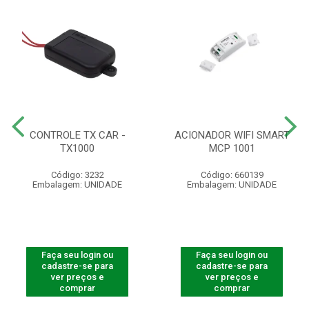
CONTROLE TX CAR -
ACIONADOR WIFI SMART
TX1000
MCP 1001
Código: 3232
Código: 660139
Embalagem: UNIDADE
Embalagem: UNIDADE
Faça seu login ou
Faça seu login ou
cadastre-se para
cadastre-se para
ver preços e
ver preços e
comprar
comprar