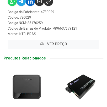
Código do Fabricante: 4780029
Código: 780029
Código NCM: 85176259
Código de Barras do Produto: 7896637679121
Marca:
INTELBRAS
VER PREÇO
Produtos Relacionados