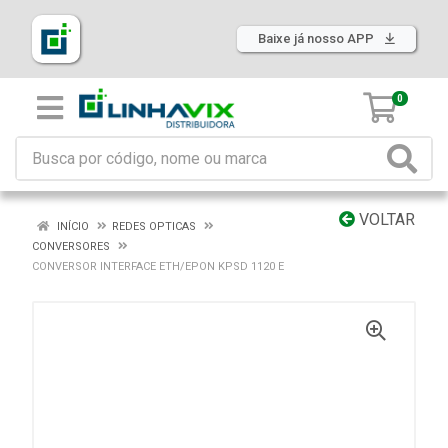
Baixe já nosso APP
0
VOLTAR
INÍCIO
REDES OPTICAS
CONVERSORES
CONVERSOR INTERFACE ETH/EPON KPSD 1120 E