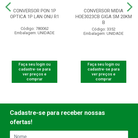
CONVERSOR PON 1P
CONVERSOR MIDIA
OPTICA 1P LAN ONU R1
HOE3023CB GIGA SM 20KM
B
Código: 780062
Código: 3352
Embalagem: UNIDADE
Embalagem: UNIDADE
Faça seu login ou
Faça seu login ou
cadastre-se para
cadastre-se para
ver preços e
ver preços e
comprar
comprar
Cadastre-se para receber nossas
ofertas!