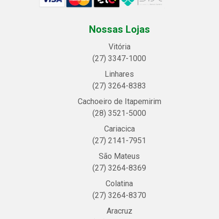
Nossas Lojas
Vitória
(27) 3347-1000
Linhares
(27) 3264-8383
Cachoeiro de Itapemirim
(28) 3521-5000
Cariacica
(27) 2141-7951
São Mateus
(27) 3264-8369
Colatina
(27) 3264-8370
Aracruz