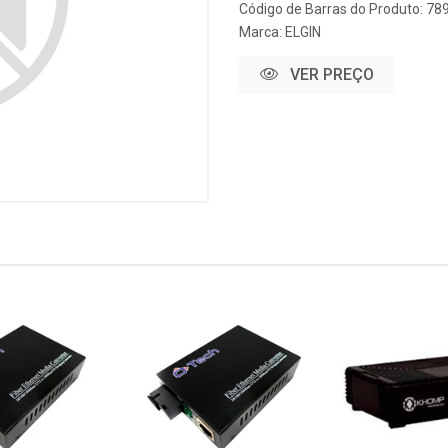
Código de Barras do Produto: 7
Marca:
ELGIN
VER PREÇO