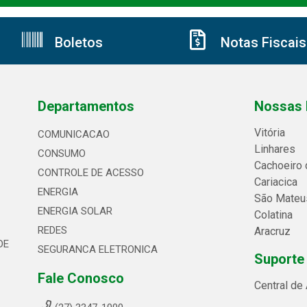
Boletos
Notas Fiscais
Departamentos
Nossas 
Vitória
COMUNICACAO
Linhares
CONSUMO
Cachoeiro 
CONTROLE DE ACESSO
Cariacica
ENERGIA
São Mateu
ENERGIA SOLAR
Colatina
REDES
Aracruz
DE
SEGURANCA ELETRONICA
Suporte
Fale Conosco
Central de