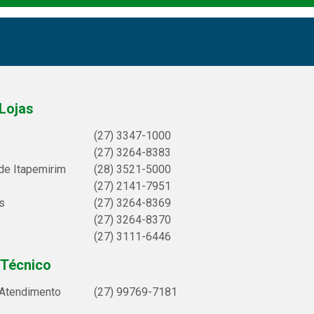
Lojas
(27) 3347-1000
(27) 3264-8383
de Itapemirim
(28) 3521-5000
(27) 2141-7951
s
(27) 3264-8369
(27) 3264-8370
(27) 3111-6446
 Técnico
 Atendimento
(27) 99769-7181