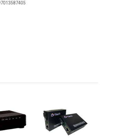
897013587405