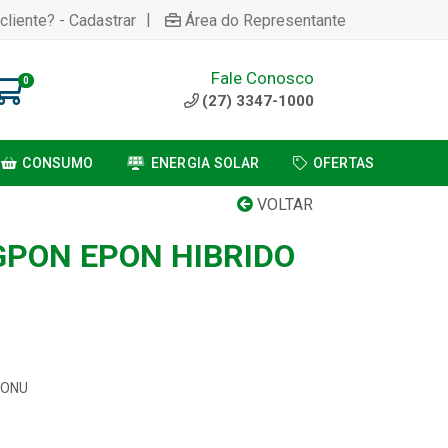
|
cliente? - Cadastrar
Área do Representante
Fale Conosco
0
(27) 3347-1000
CONSUMO
ENERGIA SOLAR
OFERTAS
VOLTAR
PON EPON HIBRIDO
NONU