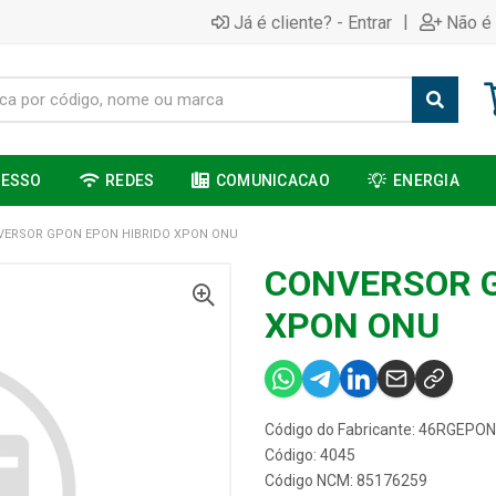
|
Já é cliente? - Entrar
Não é 
CESSO
REDES
COMUNICACAO
ENERGIA
VERSOR GPON EPON HIBRIDO XPON ONU
CONVERSOR G
XPON ONU
Código do Fabricante: 46RGEPO
Código: 4045
Código NCM: 85176259