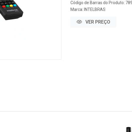
Código de Barras do Produto: 7
Marca:
INTELBRAS
VER PREÇO