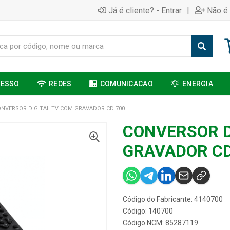
|
Já é cliente? - Entrar
Não é 
CESSO
REDES
COMUNICACAO
ENERGIA
NVERSOR DIGITAL TV COM GRAVADOR CD 700
CONVERSOR D
GRAVADOR CD
Código do Fabricante: 4140700
Código: 140700
Código NCM: 85287119