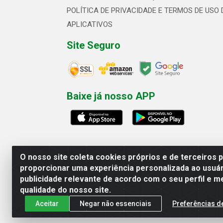
POLÍTICA DE PRIVACIDADE E TERMOS DE USO 
APLICATIVOS
Site Seguro
Baixe já nosso APP
O nosso site coleta cookies próprios e de terceiros 
proporcionar uma experiência personalizada ao usuár
publicidade relevante de acordo com o seu perfil e m
Linhavix Distribuidora LTDA - Aven
qualidade do nosso site.
Aceitar
Negar não essenciais
Preferências d