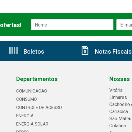
ofertas!
Boletos
Notas Fiscais
Departamentos
Nossas 
Vitória
COMUNICACAO
Linhares
CONSUMO
Cachoeiro 
CONTROLE DE ACESSO
Cariacica
ENERGIA
São Mateu
ENERGIA SOLAR
Colatina