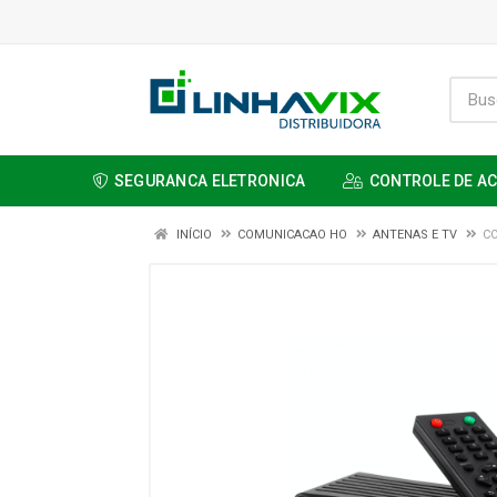
SEGURANCA ELETRONICA
CONTROLE DE A
INÍCIO
COMUNICACAO HO
ANTENAS E TV
CO