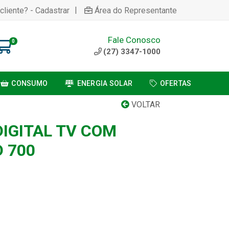
|
cliente? - Cadastrar
Área do Representante
Fale Conosco
0
(27) 3347-1000
CONSUMO
ENERGIA SOLAR
OFERTAS
VOLTAR
IGITAL TV COM
 700