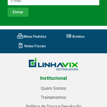
Meus Pedidos
Boletos
Notas Fiscais
Institucional
Quem Somos
Treinamentos
Política de Troca e Devolução