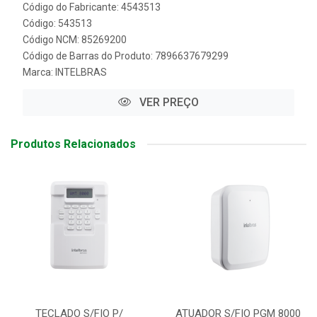
Código do Fabricante: 4543513
Código: 543513
Código NCM: 85269200
Código de Barras do Produto: 7896637679299
Marca:
INTELBRAS
VER PREÇO
Produtos Relacionados
TECLADO S/FIO P/
ATUADOR S/FIO PGM 8000