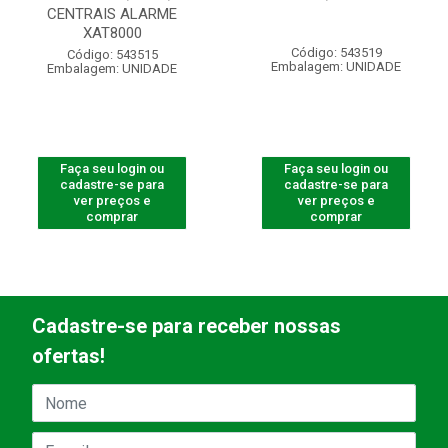
CENTRAIS ALARME
XAT8000
Código: 543519
Código: 543515
Embalagem: UNIDADE
Embalagem: UNIDADE
Faça seu login ou
Faça seu login ou
cadastre-se para
cadastre-se para
ver preços e
ver preços e
comprar
comprar
Cadastre-se para receber nossas
ofertas!