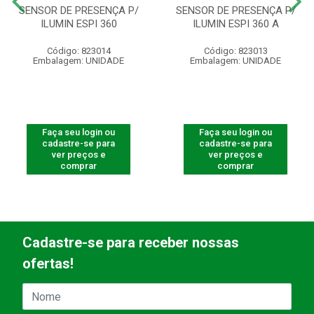
SENSOR DE PRESENÇA P/
SENSOR DE PRESENÇA P/
ILUMIN ESPI 360
ILUMIN ESPI 360 A
Código: 823014
Código: 823013
Embalagem: UNIDADE
Embalagem: UNIDADE
Faça seu login ou
Faça seu login ou
cadastre-se para
cadastre-se para
ver preços e
ver preços e
comprar
comprar
Cadastre-se para receber nossas
ofertas!