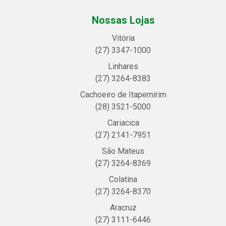
Nossas Lojas
Vitória
(27) 3347-1000
Linhares
(27) 3264-8383
Cachoeiro de Itapemirim
(28) 3521-5000
Cariacica
(27) 2141-7951
São Mateus
(27) 3264-8369
Colatina
(27) 3264-8370
Aracruz
(27) 3111-6446