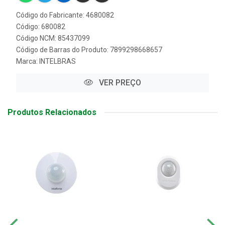
Código do Fabricante: 4680082
Código: 680082
Código NCM: 85437099
Código de Barras do Produto: 7899298668657
Marca:
INTELBRAS
VER PREÇO
Produtos Relacionados