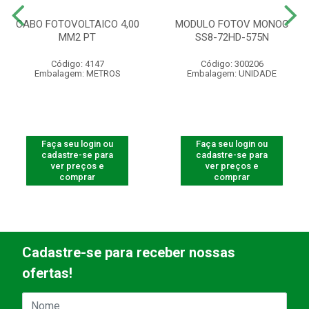
CABO FOTOVOLTAICO 4,00
MODULO FOTOV MONOC
MM2 PT
SS8-72HD-575N
Código: 4147
Código: 300206
Embalagem: METROS
Embalagem: UNIDADE
Faça seu login ou
Faça seu login ou
cadastre-se para
cadastre-se para
ver preços e
ver preços e
comprar
comprar
Cadastre-se para receber nossas
ofertas!