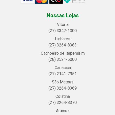
Nossas Lojas
Vitória
(27) 3347-1000
Linhares
(27) 3264-8383
Cachoeiro de Itapemirim
(28) 3521-5000
Cariacica
(27) 2141-7951
São Mateus
(27) 3264-8369
Colatina
(27) 3264-8370
Aracruz