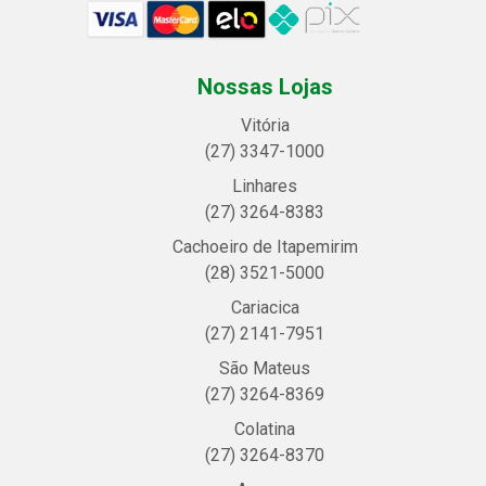
Nossas Lojas
Vitória
(27) 3347-1000
Linhares
(27) 3264-8383
Cachoeiro de Itapemirim
(28) 3521-5000
Cariacica
(27) 2141-7951
São Mateus
(27) 3264-8369
Colatina
(27) 3264-8370