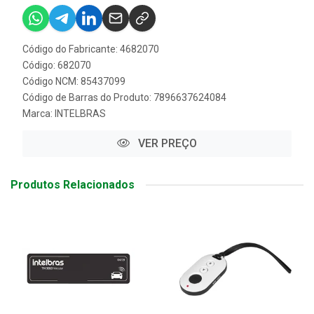
Código do Fabricante: 4682070
Código: 682070
Código NCM: 85437099
Código de Barras do Produto: 7896637624084
Marca:
INTELBRAS
VER PREÇO
Produtos Relacionados