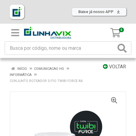
Baixe já nosso APP
0
VOLTAR
INÍCIO
COMUNICACAO HO
INFORMÁTICA
CONJUNTO ROTEADOR S/FIO TWIBI FORCE AX