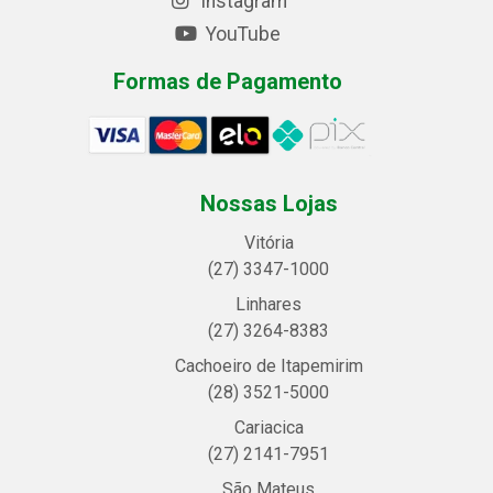
Instagram
YouTube
Formas de Pagamento
Nossas Lojas
Vitória
(27) 3347-1000
Linhares
(27) 3264-8383
Cachoeiro de Itapemirim
(28) 3521-5000
Cariacica
(27) 2141-7951
São Mateus