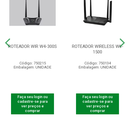
ROTEADOR WIR W4-300S
ROTEADOR WIRELESS W6-
1500
Código: 750215
Código: 750134
Embalagem: UNIDADE
Embalagem: UNIDADE
Faça seu login ou
Faça seu login ou
cadastre-se para
cadastre-se para
ver preços e
ver preços e
comprar
comprar