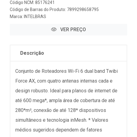
Código NCM: 85176241
Código de Barras do Produto: 7899298658795
Marca:
INTELBRAS
VER PREÇO
Descrição
Conjunto de Roteadores Wi-Fi 6 dual band Twibi
Force AX, com quatro antenas internas cada e
design robusto. Ideal para planos de internet de
até 600 mega*, ampla área de cobertura de até
280*m², conexão de até 128* dispositivos
simultâneos e tecnologia inMesh. * Valores
médios sugeridos dependem de fatores