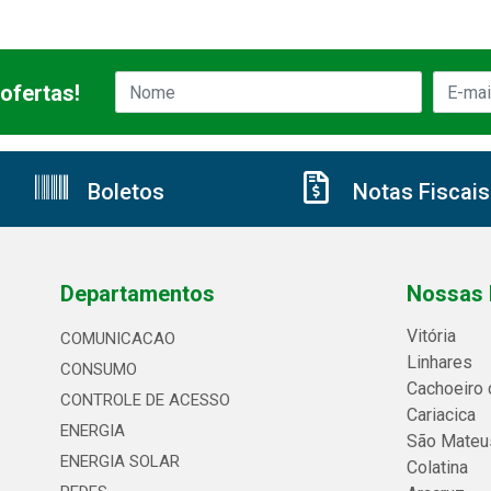
ofertas!
Boletos
Notas Fiscais
Departamentos
Nossas 
Vitória
COMUNICACAO
Linhares
CONSUMO
Cachoeiro 
CONTROLE DE ACESSO
Cariacica
ENERGIA
São Mateu
ENERGIA SOLAR
Colatina