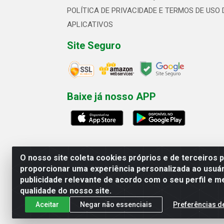
POLÍTICA DE PRIVACIDADE E TERMOS DE USO 
APLICATIVOS
Site Seguro
Baixe já nosso APP
O nosso site coleta cookies próprios e de terceiros 
proporcionar uma experiência personalizada ao usuár
publicidade relevante de acordo com o seu perfil e m
Linhavix Distribuidora LTDA - Aven
qualidade do nosso site.
Aceitar
Negar não essenciais
Preferências d