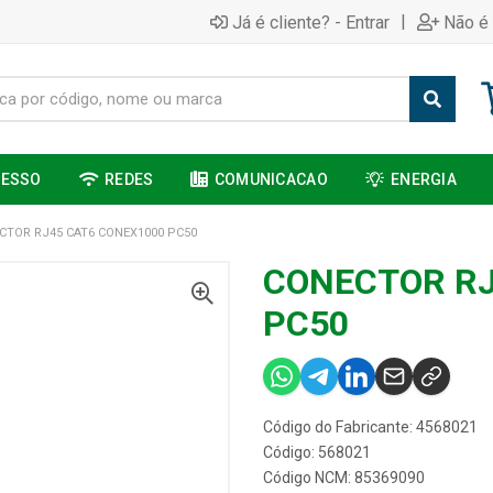
|
Já é cliente? - Entrar
Não é 
CESSO
REDES
COMUNICACAO
ENERGIA
CTOR RJ45 CAT6 CONEX1000 PC50
CONECTOR RJ
PC50
Código do Fabricante: 4568021
Código: 568021
Código NCM: 85369090