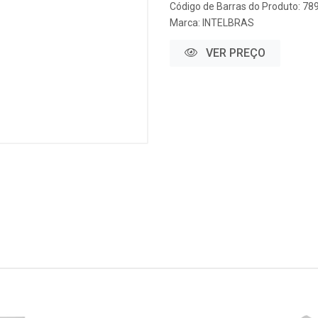
Código de Barras do Produto: 7
Marca:
INTELBRAS
VER PREÇO