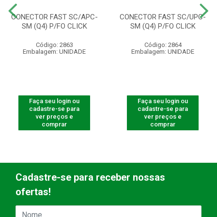
CONECTOR FAST SC/APC-
CONECTOR FAST SC/UPC-
SM (Q4) P/FO CLICK
SM (Q4) P/FO CLICK
Código: 2863
Código: 2864
Embalagem: UNIDADE
Embalagem: UNIDADE
Faça seu login ou
Faça seu login ou
cadastre-se para
cadastre-se para
ver preços e
ver preços e
comprar
comprar
Cadastre-se para receber nossas
ofertas!