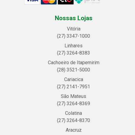
Nossas Lojas
Vitória
(27) 3347-1000
Linhares
(27) 3264-8383
Cachoeiro de Itapemirim
(28) 3521-5000
Cariacica
(27) 2141-7951
São Mateus
(27) 3264-8369
Colatina
(27) 3264-8370
Aracruz