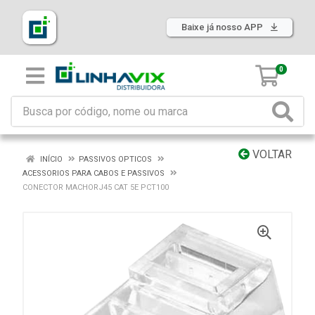
Baixe já nosso APP
0
VOLTAR
INÍCIO
PASSIVOS OPTICOS
ACESSORIOS PARA CABOS E PASSIVOS
CONECTOR MACHORJ45 CAT 5E PCT100