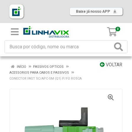
Baixe já nosso APP
0
VOLTAR
INÍCIO
PASSIVOS OPTICOS
ACESSORIOS PARA CABOS E PASSIVOS
CONECTOR FAST SC/APC-SM (Q1) P/FO ROSCA