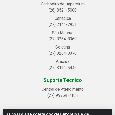
Cachoeiro de Itapemirim
(28) 3521-5000
Cariacica
(27) 2141-7951
São Mateus
(27) 3264-8369
Colatina
(27) 3264-8370
Aracruz
(27) 3111-6446
Suporte Técnico
Central de Atendimento
(27) 99769-7181
O nosso site coleta cookies próprios e de