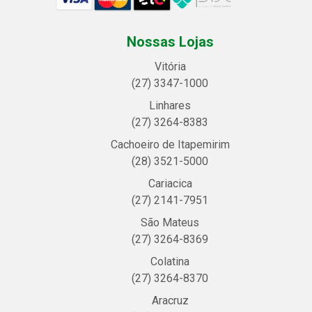
Nossas Lojas
Vitória
(27) 3347-1000
Linhares
(27) 3264-8383
Cachoeiro de Itapemirim
(28) 3521-5000
Cariacica
(27) 2141-7951
São Mateus
(27) 3264-8369
Colatina
(27) 3264-8370
Aracruz