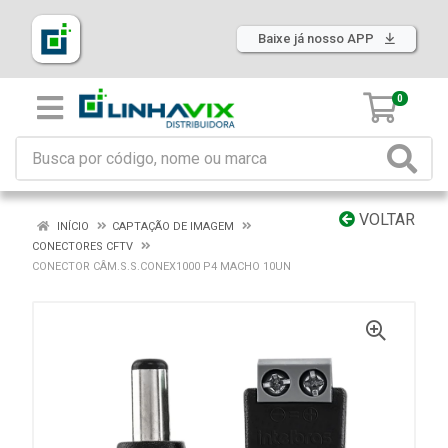
Baixe já nosso APP
0
VOLTAR
INÍCIO
CAPTAÇÃO DE IMAGEM
CONECTORES CFTV
CONECTOR CÂM.S.S.CONEX1000 P4 MACHO 10UN