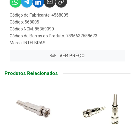
Código do Fabricante: 4568005
Código: 568005
Código NCM: 85369090
Código de Barras do Produto: 7896637688673
Marca:
INTELBRAS
VER PREÇO
Produtos Relacionados