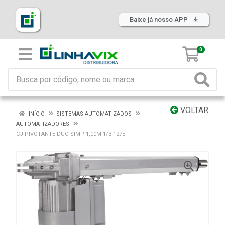
Baixe já nosso APP
0
VOLTAR
INÍCIO
SISTEMAS AUTOMATIZADOS
AUTOMATIZADORES
CJ PIVOTANTE DUO SIMP 1,00M 1/3 127E