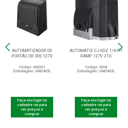
AUTOMATIZADOR DE
AUTOMATIZ CJ KDZ 1/4 FIT
PORTÃO DR 300 127V
RAMP 127V 2TX
Código: 660301
Código: 5304
Embalagem: UNIDADE
Embalagem: UNIDADE
Faça seu login ou
Faça seu login ou
cadastre-se para
cadastre-se para
ver preços e
ver preços e
comprar
comprar