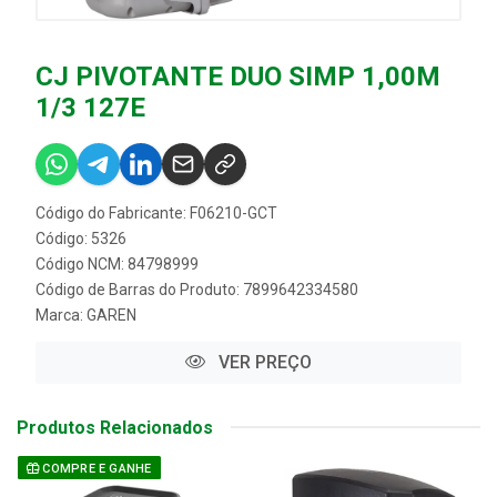
CJ PIVOTANTE DUO SIMP 1,00M
1/3 127E
Código do Fabricante: F06210-GCT
Código: 5326
Código NCM: 84798999
Código de Barras do Produto: 7899642334580
Marca:
GAREN
VER PREÇO
Produtos Relacionados
COMPRE E GANHE