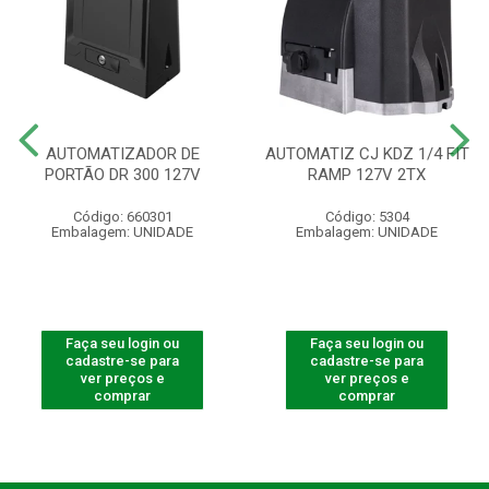
AUTOMATIZADOR DE
AUTOMATIZ CJ KDZ 1/4 FIT
PORTÃO DR 300 127V
RAMP 127V 2TX
Código: 660301
Código: 5304
Embalagem: UNIDADE
Embalagem: UNIDADE
Faça seu login ou
Faça seu login ou
cadastre-se para
cadastre-se para
ver preços e
ver preços e
comprar
comprar