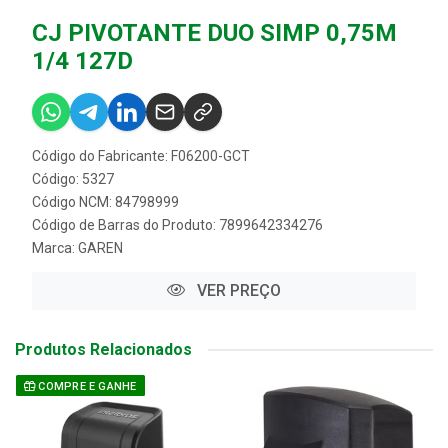
CJ PIVOTANTE DUO SIMP 0,75M
1/4 127D
Código do Fabricante: F06200-GCT
Código: 5327
Código NCM: 84798999
Código de Barras do Produto: 7899642334276
Marca:
GAREN
VER PREÇO
Produtos Relacionados
COMPRE E GANHE