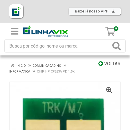
Baixe já nosso APP
0
VOLTAR
INÍCIO
COMUNICACAO HO
INFORMÁTICA
CHIP HP CF283A PD 1.5K