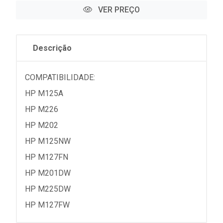
VER PREÇO
Descrição
COMPATIBILIDADE:
HP M125A
HP M226
HP M202
HP M125NW
HP M127FN
HP M201DW
HP M225DW
HP M127FW