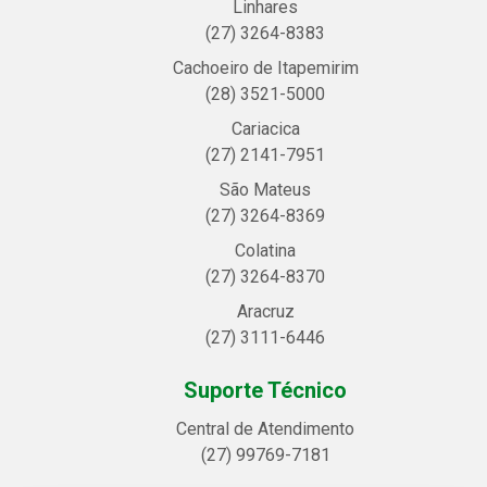
Linhares
(27) 3264-8383
Cachoeiro de Itapemirim
(28) 3521-5000
Cariacica
(27) 2141-7951
São Mateus
(27) 3264-8369
Colatina
(27) 3264-8370
Aracruz
(27) 3111-6446
Suporte Técnico
Central de Atendimento
(27) 99769-7181