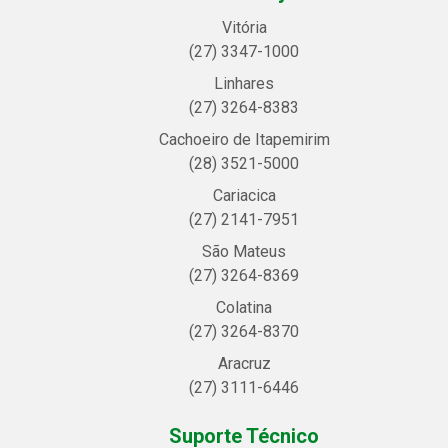
Vitória
(27) 3347-1000
Linhares
(27) 3264-8383
Cachoeiro de Itapemirim
(28) 3521-5000
Cariacica
(27) 2141-7951
São Mateus
(27) 3264-8369
Colatina
(27) 3264-8370
Aracruz
(27) 3111-6446
Suporte Técnico