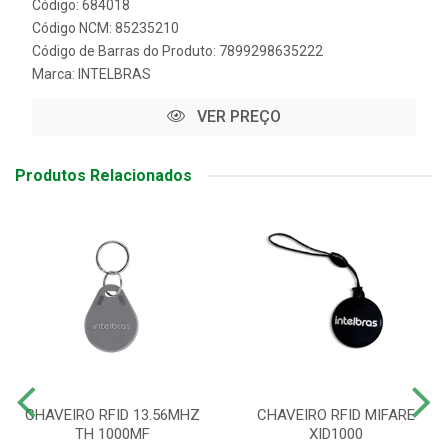
Código: 684018
Código NCM: 85235210
Código de Barras do Produto: 7899298635222
Marca:
INTELBRAS
VER PREÇO
Produtos Relacionados
CHAVEIRO RFID 13.56MHZ
CHAVEIRO RFID MIFARE
TH 1000MF
XID1000