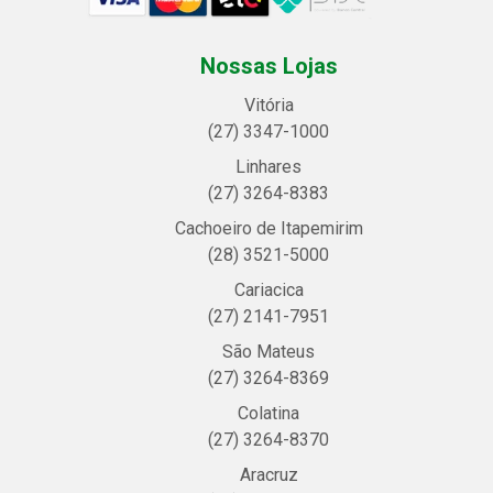
Nossas Lojas
Vitória
(27) 3347-1000
Linhares
(27) 3264-8383
Cachoeiro de Itapemirim
(28) 3521-5000
Cariacica
(27) 2141-7951
São Mateus
(27) 3264-8369
Colatina
(27) 3264-8370
Aracruz