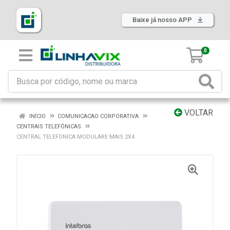
Baixe já nosso APP
0
VOLTAR
INÍCIO
COMUNICACAO CORPORATIVA
CENTRAIS TELEFÔNICAS
CENTRAL TELEFONICA MODULARE MAIS 2X4