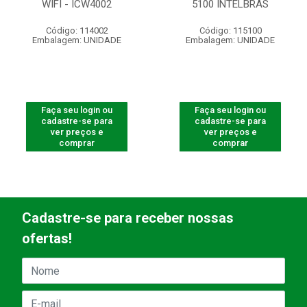
WIFI - ICW4002
5100 INTELBRAS
Código: 114002
Código: 115100
Embalagem: UNIDADE
Embalagem: UNIDADE
Faça seu login ou
Faça seu login ou
cadastre-se para
cadastre-se para
ver preços e
ver preços e
comprar
comprar
Cadastre-se para receber nossas
ofertas!