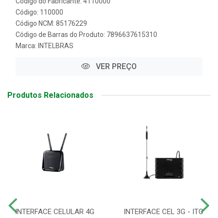
Código do Fabricante: 4110000
Código: 110000
Código NCM: 85176229
Código de Barras do Produto: 7896637615310
Marca:
INTELBRAS
VER PREÇO
Produtos Relacionados
INTERFACE CELULAR 4G
INTERFACE CEL 3G - ITC