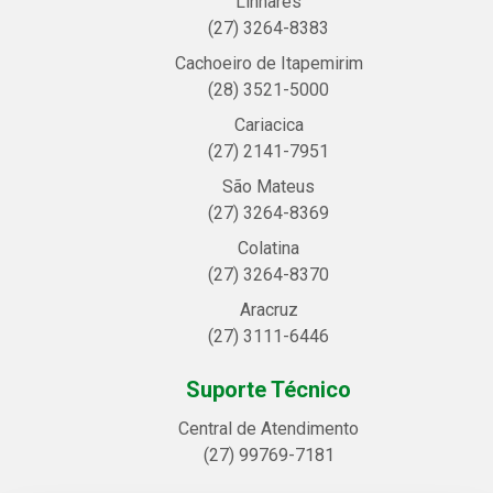
Linhares
(27) 3264-8383
Cachoeiro de Itapemirim
(28) 3521-5000
Cariacica
(27) 2141-7951
São Mateus
(27) 3264-8369
Colatina
(27) 3264-8370
Aracruz
(27) 3111-6446
Suporte Técnico
Central de Atendimento
(27) 99769-7181