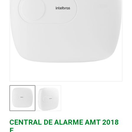
CENTRAL DE ALARME AMT 2018
E