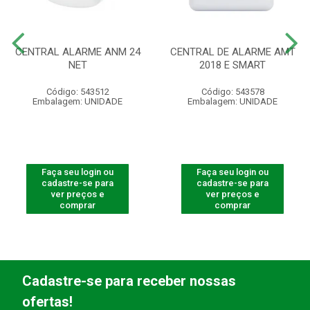
CENTRAL ALARME ANM 24
CENTRAL DE ALARME AMT
NET
2018 E SMART
Código: 543512
Código: 543578
Embalagem: UNIDADE
Embalagem: UNIDADE
Faça seu login ou
Faça seu login ou
cadastre-se para
cadastre-se para
ver preços e
ver preços e
comprar
comprar
Cadastre-se para receber nossas
ofertas!