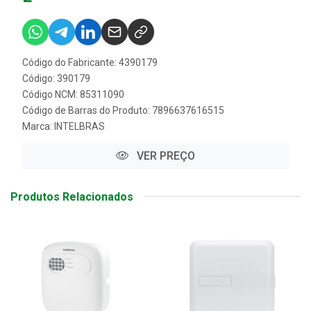
Código do Fabricante: 4390179
Código: 390179
Código NCM: 85311090
Código de Barras do Produto: 7896637616515
Marca:
INTELBRAS
VER PREÇO
Produtos Relacionados