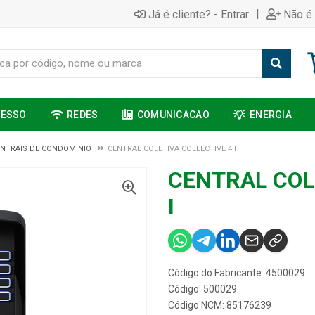
|
Já é cliente? - Entrar
Não é 
CESSO
REDES
COMUNICACAO
ENERGIA
NTRAIS DE CONDOMINIO
CENTRAL COLETIVA COLLECTIVE 4 I
CENTRAL COL
I
Código do Fabricante: 4500029
Código: 500029
Código NCM: 85176239