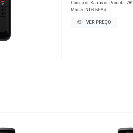
Código de Barras do Produto: 7
Marca:
INTELBRAS
VER PREÇO