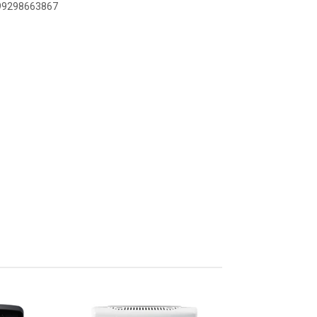
899298663867