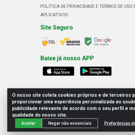
POLÍTICA DE PRIVACIDADE E TERMOS DE USO 
APLICATIVOS
Site Seguro
Baixe já nosso APP
O nosso site coleta cookies próprios e de terceiros 
proporcionar uma experiência personalizada ao usuár
publicidade relevante de acordo com o seu perfil e m
Linhavix Distribuidora LTDA - Aven
qualidade do nosso site.
Aceitar
Negar não essenciais
Preferências d