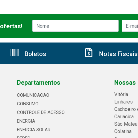
ofertas!
Boletos
Notas Fiscais
Departamentos
Nossas 
Vitória
COMUNICACAO
Linhares
CONSUMO
Cachoeiro 
CONTROLE DE ACESSO
Cariacica
ENERGIA
São Mateu
ENERGIA SOLAR
Colatina