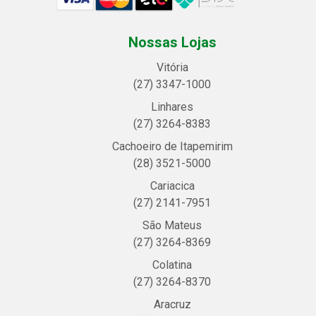
Nossas Lojas
Vitória
(27) 3347-1000
Linhares
(27) 3264-8383
Cachoeiro de Itapemirim
(28) 3521-5000
Cariacica
(27) 2141-7951
São Mateus
(27) 3264-8369
Colatina
(27) 3264-8370
Aracruz