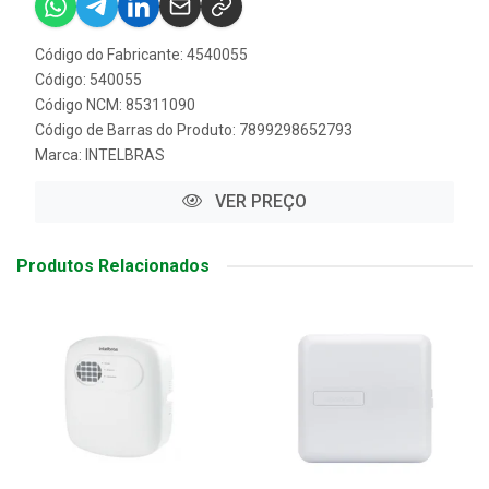
Código do Fabricante: 4540055
Código: 540055
Código NCM: 85311090
Código de Barras do Produto: 7899298652793
Marca:
INTELBRAS
VER PREÇO
Produtos Relacionados