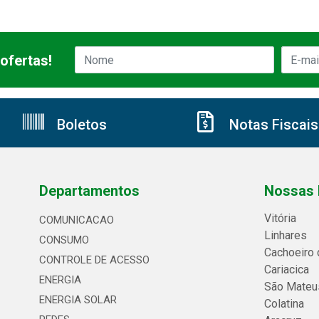
ofertas!
Boletos
Notas Fiscais
Departamentos
Nossas 
Vitória
COMUNICACAO
Linhares
CONSUMO
Cachoeiro 
CONTROLE DE ACESSO
Cariacica
ENERGIA
São Mateu
ENERGIA SOLAR
Colatina