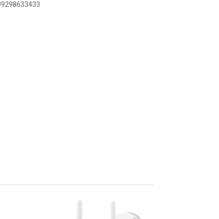
899298633433