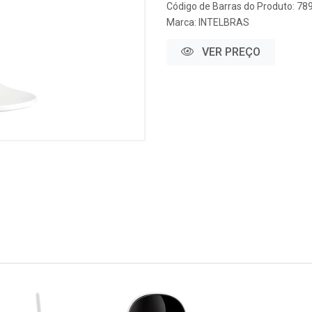
Código de Barras do Produto: 7
Marca:
INTELBRAS
VER PREÇO