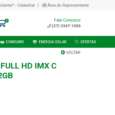
|
cliente? - Cadastrar
Área do Representante
Fale Conosco
0
(27) 3347-1000
CONSUMO
ENERGIA SOLAR
OFERTAS
VOLTAR
FULL HD IMX C
2GB