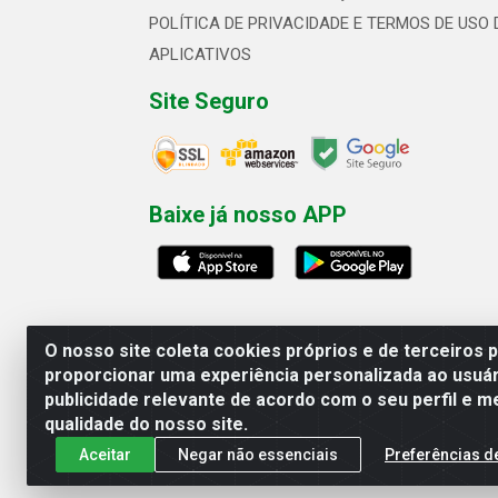
POLÍTICA DE PRIVACIDADE E TERMOS DE USO 
APLICATIVOS
Site Seguro
Baixe já nosso APP
O nosso site coleta cookies próprios e de terceiros 
proporcionar uma experiência personalizada ao usuár
publicidade relevante de acordo com o seu perfil e m
Linhavix Distribuidora LTDA - Aven
qualidade do nosso site.
Aceitar
Negar não essenciais
Preferências d