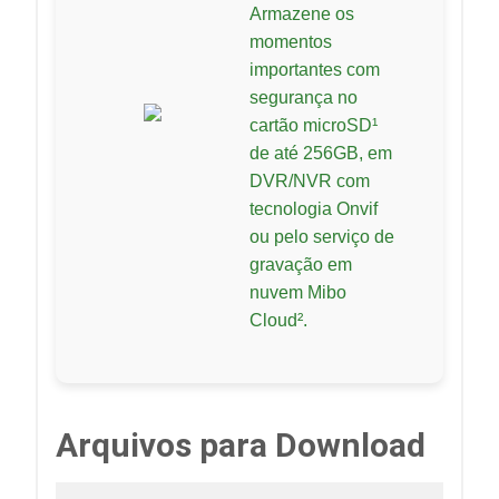
Armazene os
momentos
importantes com
segurança no
cartão microSD¹
de até 256GB, em
DVR/NVR com
tecnologia Onvif
ou pelo serviço de
gravação em
nuvem Mibo
Cloud².
Arquivos para Download