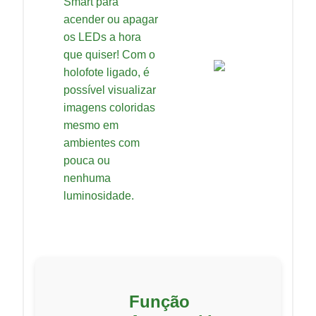
Smart para
acender ou apagar
os LEDs a hora
que quiser! Com o
holofote ligado, é
possível visualizar
imagens coloridas
mesmo em
ambientes com
pouca ou
nenhuma
luminosidade.
Função