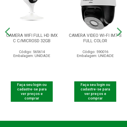
CAMERA WIFI FULL HD IMX
CAMERA VIDEO WI-FI IM7-S
C C/MICROSD 32GB
FULL COLOR
Código: 565614
Código: 590016
Embalagem: UNIDADE
Embalagem: UNIDADE
Faça seu login ou
Faça seu login ou
cadastre-se para
cadastre-se para
ver preços e
ver preços e
comprar
comprar