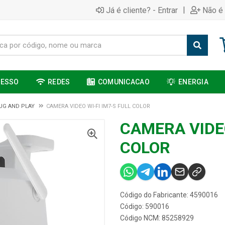
|
Já é cliente? - Entrar
Não é 
CESSO
REDES
COMUNICACAO
ENERGIA
UG AND PLAY
CAMERA VIDEO WI-FI IM7-S FULL COLOR
CAMERA VIDEO
COLOR
Código do Fabricante: 4590016
Código: 590016
Código NCM: 85258929