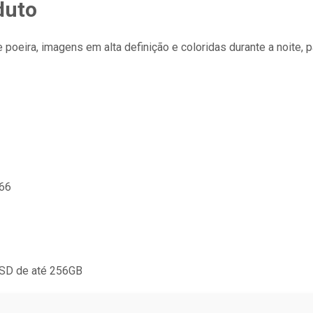
duto
poeira, imagens em alta definição e coloridas durante a noite, p
P66
SD de até 256GB