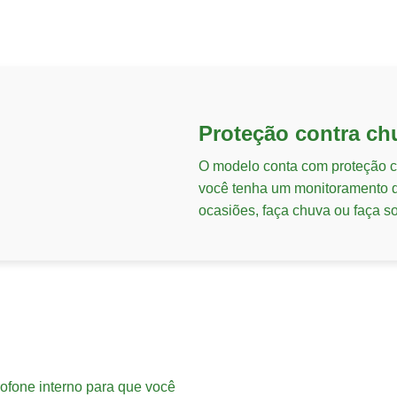
Proteção contra ch
O modelo conta com proteção co
você tenha um monitoramento d
ocasiões, faça chuva ou faça so
rofone interno para que você