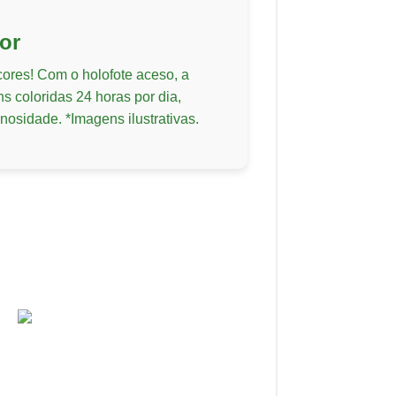
or
ores! Com o holofote aceso, a
s coloridas 24 horas por dia,
sidade. *Imagens ilustrativas.