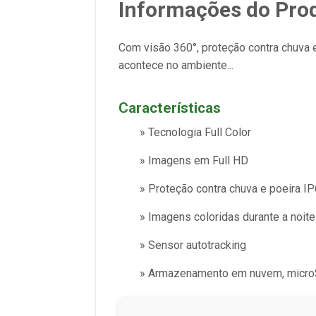
Informações do Pro
Com visão 360°, proteção contra chuva e 
acontece no ambiente...
Características
» Tecnologia Full Color
» Imagens em Full HD
» Proteção contra chuva e poeira I
» Imagens coloridas durante a noite
» Sensor autotracking
» Armazenamento em nuvem, micro