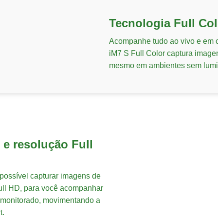
Tecnologia Full Col
Acompanhe tudo ao vivo e em c
iM7 S Full Color captura imagen
mesmo em ambientes sem lumino
e resolução Full
possível capturar imagens de
ull HD, para você acompanhar
 monitorado, movimentando a
t.