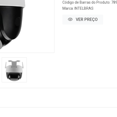
Código de Barras do Produto: 7
Marca:
INTELBRAS
VER PREÇO