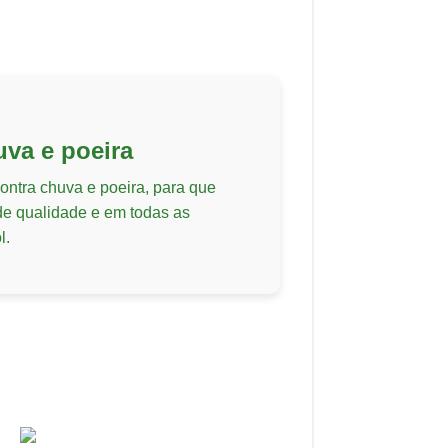
uva e poeira
ntra chuva e poeira, para que
e qualidade e em todas as
l.