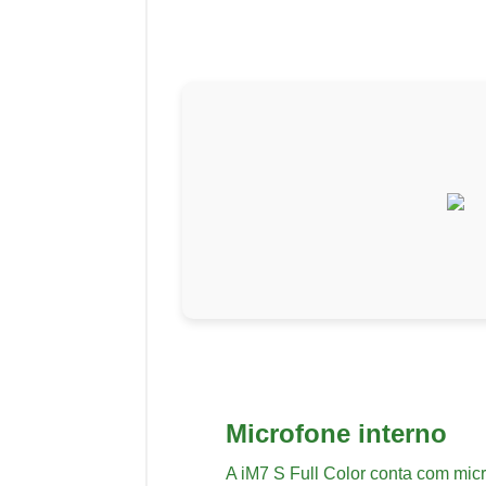
Microfone interno
A iM7 S Full Color conta com mic