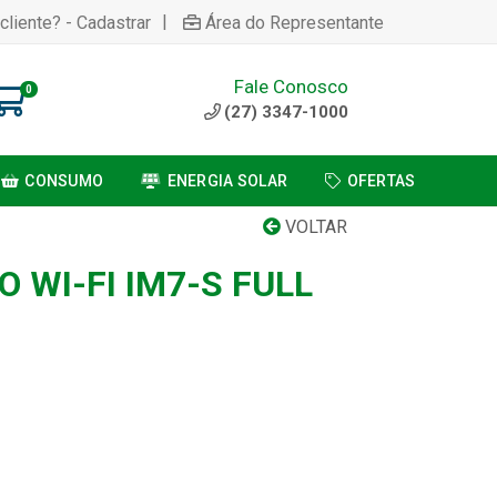
|
cliente? - Cadastrar
Área do Representante
Fale Conosco
0
(27) 3347-1000
CONSUMO
ENERGIA SOLAR
OFERTAS
VOLTAR
 WI-FI IM7-S FULL