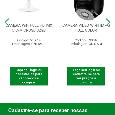
CAMERA WIFI FULL HD IMX
CAMERA VIDEO WI-FI IM7-S
C C/MICROSD 32GB
FULL COLOR
Código: 565614
Código: 590016
Embalagem: UNIDADE
Embalagem: UNIDADE
Faça seu login ou
Faça seu login ou
cadastre-se para
cadastre-se para
ver preços e
ver preços e
comprar
comprar
Cadastre-se para receber nossas