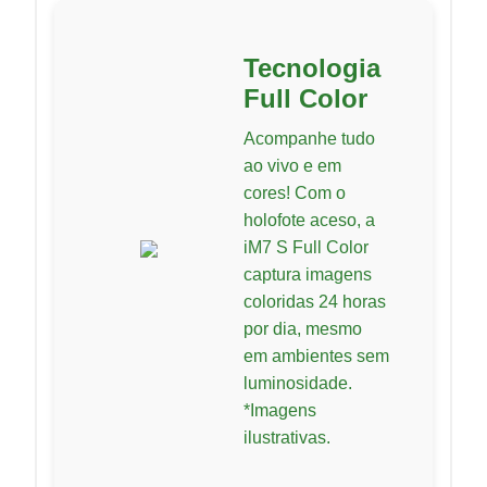
Tecnologia
Full Color
Acompanhe tudo
ao vivo e em
cores! Com o
holofote aceso, a
iM7 S Full Color
captura imagens
coloridas 24 horas
por dia, mesmo
em ambientes sem
luminosidade.
*Imagens
ilustrativas.