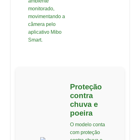
ambiente
monitorado,
movimentando a
câmera pelo
aplicativo Mibo
Smart.
Proteção
contra
chuva e
poeira
O modelo conta
com proteção