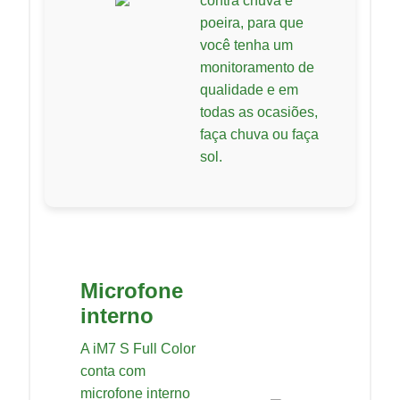
contra chuva e
poeira, para que
você tenha um
monitoramento de
qualidade e em
todas as ocasiões,
faça chuva ou faça
sol.
Microfone
interno
A iM7 S Full Color
conta com
microfone interno