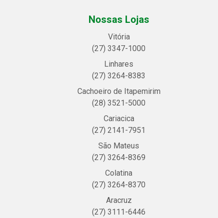
Nossas Lojas
Vitória
(27) 3347-1000
Linhares
(27) 3264-8383
Cachoeiro de Itapemirim
(28) 3521-5000
Cariacica
(27) 2141-7951
São Mateus
(27) 3264-8369
Colatina
(27) 3264-8370
Aracruz
(27) 3111-6446