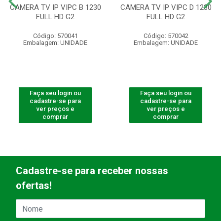
CAMERA TV IP VIPC B 1230
CAMERA TV IP VIPC D 1230
FULL HD G2
FULL HD G2
Código: 570041
Código: 570042
Embalagem: UNIDADE
Embalagem: UNIDADE
Faça seu login ou
Faça seu login ou
cadastre-se para
cadastre-se para
ver preços e
ver preços e
comprar
comprar
Cadastre-se para receber nossas
ofertas!