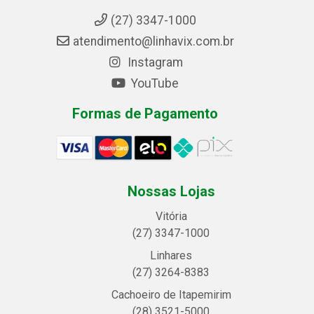
(27) 3347-1000
atendimento@linhavix.com.br
Instagram
YouTube
Formas de Pagamento
Nossas Lojas
Vitória
(27) 3347-1000
Linhares
(27) 3264-8383
Cachoeiro de Itapemirim
(28) 3521-5000