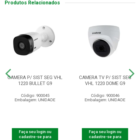
Produtos Relacionados
CAMERA P/ SIST SEG VHL
CAMERA TV P/ SIST SEG
1220 BULLET G9
VHL 1220 DOME G9
Código: 900045
Código: 900046
Embalagem: UNIDADE
Embalagem: UNIDADE
Faça seu login ou
Faça seu login ou
cadastre-se para
cadastre-se para