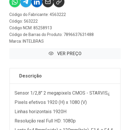
Código do Fabricante: 4563222
Código: 563222
Código NCM: 85258913
Código de Barras do Produto: 7896637631488
Marca:
INTELBRAS
VER PREÇO
Descrição
Sensor 1/2,8" 2 megapixels CMOS - STARVIS¿
Pixels efetivos 1920 (H) x 1080 (V)
Linhas horizontais 1920H
Resolução real Full HD: 1080p