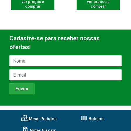
ver preços e
ver preços e
comprar
comprar
Cadastre-se para receber nossas
ofertas!
Meus Pedidos
Boletos
Notas Fiscais