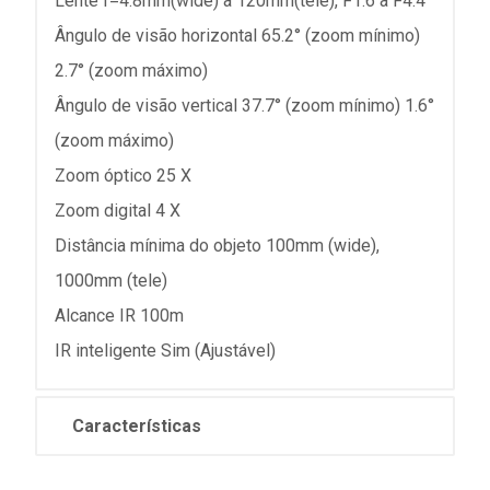
Lente f=4.8mm(wide) a 120mm(tele), F1.6 a F4.4
Ângulo de visão horizontal 65.2° (zoom mínimo)
2.7° (zoom máximo)
Ângulo de visão vertical 37.7° (zoom mínimo) 1.6°
(zoom máximo)
Zoom óptico 25 X
Zoom digital 4 X
Distância mínima do objeto 100mm (wide),
1000mm (tele)
Alcance IR 100m
IR inteligente Sim (Ajustável)
Características