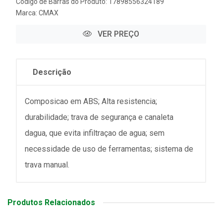
Código de Barras do Produto: 17898556324189
Marca:
CMAX
VER PREÇO
Descrição
Composicao em ABS; Alta resistencia;
durabilidade; trava de segurança e canaleta
dagua, que evita infiltraçao de agua; sem
necessidade de uso de ferramentas; sistema de
trava manual.
Produtos Relacionados