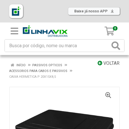
Baixe já nosso APP
0
VOLTAR
INÍCIO
PASSIVOS OPTICOS
ACESSORIOS PARA CABOS E PASSIVOS
CAIXA HERMETICA P 20X15X8,5