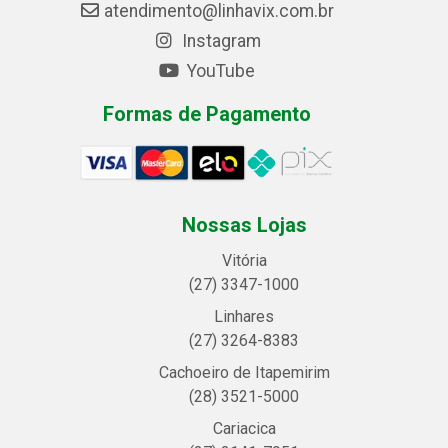
atendimento@linhavix.com.br
Instagram
YouTube
Formas de Pagamento
Nossas Lojas
Vitória
(27) 3347-1000
Linhares
(27) 3264-8383
Cachoeiro de Itapemirim
(28) 3521-5000
Cariacica