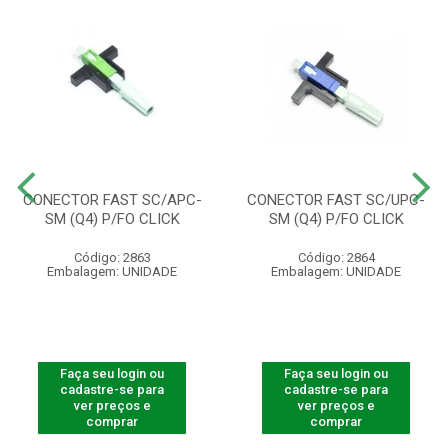
CONECTOR FAST SC/APC-
CONECTOR FAST SC/UPC-
SM (Q4) P/FO CLICK
SM (Q4) P/FO CLICK
Código: 2863
Código: 2864
Embalagem: UNIDADE
Embalagem: UNIDADE
Faça seu login ou
Faça seu login ou
cadastre-se para
cadastre-se para
ver preços e
ver preços e
comprar
comprar