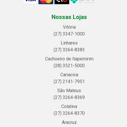
Nossas Lojas
Vitória
(27) 3347-1000
Linhares
(27) 3264-8383
Cachoeiro de Itapemirim
(28) 3521-5000
Cariacica
(27) 2141-7951
São Mateus
(27) 3264-8369
Colatina
(27) 3264-8370
Aracruz