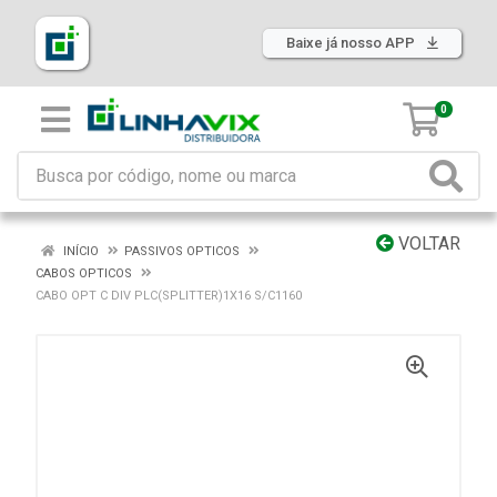
Baixe já nosso APP
0
VOLTAR
INÍCIO
PASSIVOS OPTICOS
CABOS OPTICOS
CABO OPT C DIV PLC(SPLITTER)1X16 S/C1160