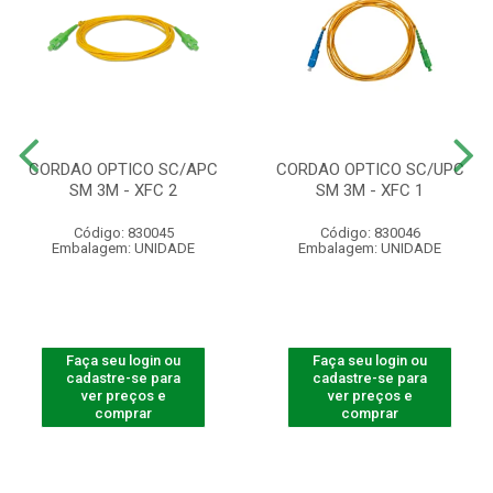
CORDAO OPTICO SC/APC
CORDAO OPTICO SC/UPC
SM 3M - XFC 2
SM 3M - XFC 1
Código: 830045
Código: 830046
Embalagem: UNIDADE
Embalagem: UNIDADE
Faça seu login ou
Faça seu login ou
cadastre-se para
cadastre-se para
ver preços e
ver preços e
comprar
comprar