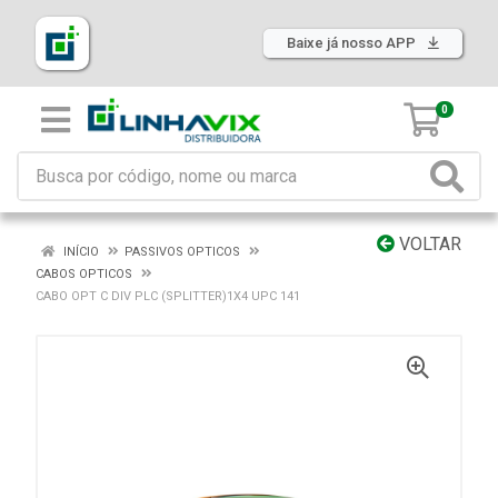
Baixe já nosso APP
0
VOLTAR
INÍCIO
PASSIVOS OPTICOS
CABOS OPTICOS
CABO OPT C DIV PLC (SPLITTER)1X4 UPC 141