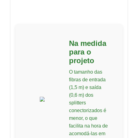
Na medida
para o
projeto
O tamanho das
fibras de entrada
(1,5 m) e saída
(0,6 m) dos
splitters
conectorizados é
menor, o que
facilita na hora de
acomodá-las em