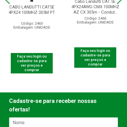
Cabo Landutti CAT 5E
4PX24AWG CMX 100MHZ
CABO LANDUTTI CAT5E
AZ CX 305m - Condut...
4PX24 100MHZ 305M PT
Código: 2466
Embalagem: UNIDADE
Código: 2463
Embalagem: UNIDADE
Faça seu login ou
cadastre-se para
Faça seu login ou
ver preços e
cadastre-se para
comprar
ver preços e
comprar
Cadastre-se para receber nossas
ofertas!