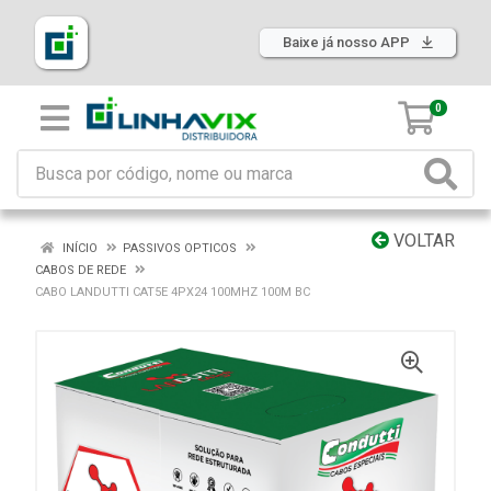
Baixe já nosso APP
0
VOLTAR
INÍCIO
PASSIVOS OPTICOS
CABOS DE REDE
CABO LANDUTTI CAT5E 4PX24 100MHZ 100M BC