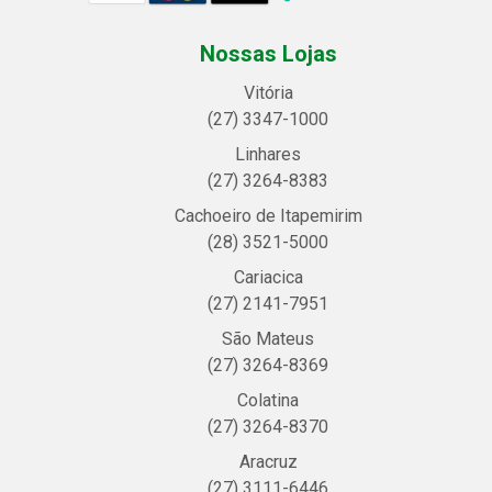
Nossas Lojas
Vitória
(27) 3347-1000
Linhares
(27) 3264-8383
Cachoeiro de Itapemirim
(28) 3521-5000
Cariacica
(27) 2141-7951
São Mateus
(27) 3264-8369
Colatina
(27) 3264-8370
Aracruz
(27) 3111-6446