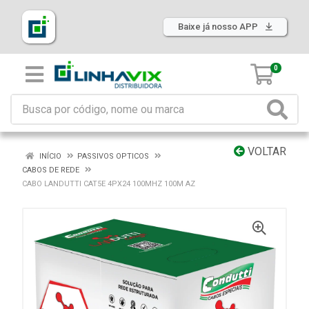
Baixe já nosso APP
0
VOLTAR
INÍCIO
PASSIVOS OPTICOS
CABOS DE REDE
CABO LANDUTTI CAT5E 4PX24 100MHZ 100M AZ