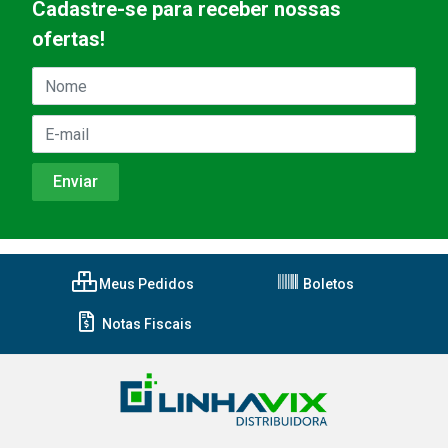
Cadastre-se para receber nossas
ofertas!
Meus Pedidos
Boletos
Notas Fiscais