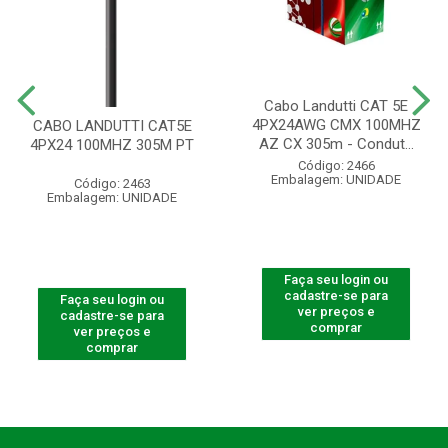
Cabo Landutti CAT 5E
4PX24AWG CMX 100MHZ
CABO LANDUTTI CAT5E
AZ CX 305m - Condut...
4PX24 100MHZ 305M PT
Código: 2466
Embalagem: UNIDADE
Código: 2463
Embalagem: UNIDADE
Faça seu login ou
cadastre-se para
Faça seu login ou
ver preços e
cadastre-se para
comprar
ver preços e
comprar