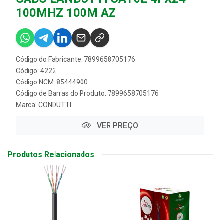
100MHZ 100M AZ
Código do Fabricante: 7899658705176
Código: 4222
Código NCM: 85444900
Código de Barras do Produto: 7899658705176
Marca:
CONDUTTI
VER PREÇO
Produtos Relacionados