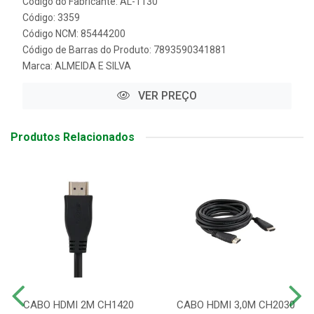
Código do Fabricante: AL-1130
Código: 3359
Código NCM: 85444200
Código de Barras do Produto: 7893590341881
Marca:
ALMEIDA E SILVA
VER PREÇO
Produtos Relacionados
CABO HDMI 2M CH1420
CABO HDMI 3,0M CH2030