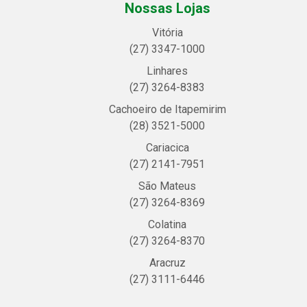
Nossas Lojas
Vitória
(27) 3347-1000
Linhares
(27) 3264-8383
Cachoeiro de Itapemirim
(28) 3521-5000
Cariacica
(27) 2141-7951
São Mateus
(27) 3264-8369
Colatina
(27) 3264-8370
Aracruz
(27) 3111-6446