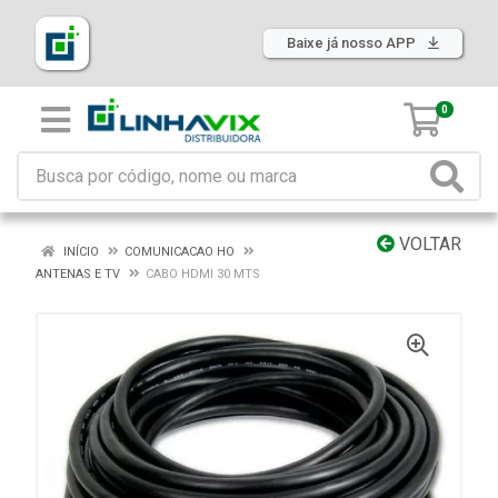
Baixe já nosso APP
0
VOLTAR
INÍCIO
COMUNICACAO HO
ANTENAS E TV
CABO HDMI 30 MTS