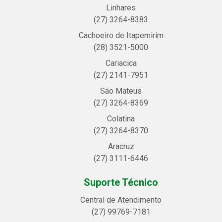
Linhares
(27) 3264-8383
Cachoeiro de Itapemirim
(28) 3521-5000
Cariacica
(27) 2141-7951
São Mateus
(27) 3264-8369
Colatina
(27) 3264-8370
Aracruz
(27) 3111-6446
Suporte Técnico
Central de Atendimento
(27) 99769-7181