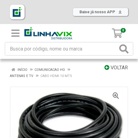
Baixe já nosso APP
0
VOLTAR
INÍCIO
COMUNICACAO HO
ANTENAS E TV
CABO HDMI 10 MTS