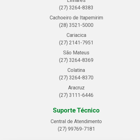
Linhares
(27) 3264-8383
Cachoeiro de Itapemirim
(28) 3521-5000
Cariacica
(27) 2141-7951
São Mateus
(27) 3264-8369
Colatina
(27) 3264-8370
Aracruz
(27) 3111-6446
Suporte Técnico
Central de Atendimento
(27) 99769-7181