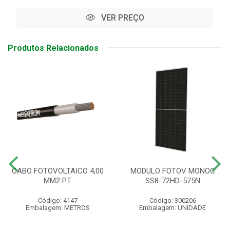
VER PREÇO
Produtos Relacionados
CABO FOTOVOLTAICO 4,00
MODULO FOTOV MONOC
MM2 PT
SS8-72HD-575N
Código: 4147
Código: 300206
Embalagem: METROS
Embalagem: UNIDADE