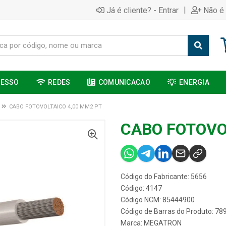
|
Já é cliente? - Entrar
Não é 
CESSO
REDES
COMUNICACAO
ENERGIA
CABO FOTOVOLTAICO 4,00 MM2 PT
CABO FOTOVO
Código do Fabricante: 5656
Código: 4147
Código NCM: 85444900
Código de Barras do Produto: 7
Marca:
MEGATRON