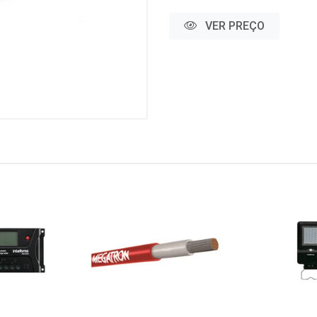
VER PREÇO