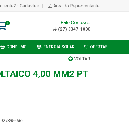
|
cliente? - Cadastrar
Área do Representante
Fale Conosco
0
(27) 3347-1000
CONSUMO
ENERGIA SOLAR
OFERTAS
VOLTAR
LTAICO 4,00 MM2 PT
899278956569