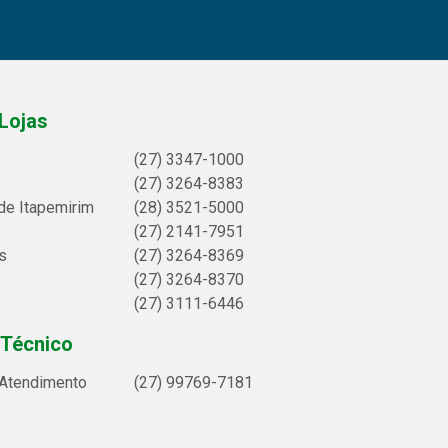
Lojas
(27) 3347-1000
(27) 3264-8383
de Itapemirim
(28) 3521-5000
(27) 2141-7951
s
(27) 3264-8369
(27) 3264-8370
(27) 3111-6446
 Técnico
 Atendimento
(27) 99769-7181