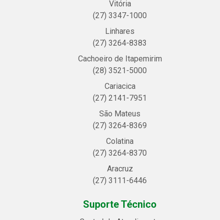
Vitória
(27) 3347-1000
Linhares
(27) 3264-8383
Cachoeiro de Itapemirim
(28) 3521-5000
Cariacica
(27) 2141-7951
São Mateus
(27) 3264-8369
Colatina
(27) 3264-8370
Aracruz
(27) 3111-6446
Suporte Técnico