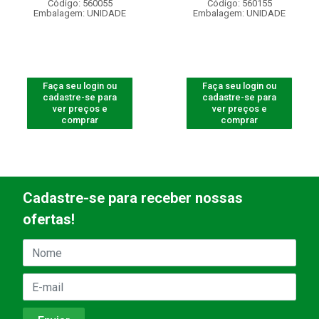
Código: 560055
Código: 560155
Embalagem: UNIDADE
Embalagem: UNIDADE
Faça seu login ou
Faça seu login ou
cadastre-se para
cadastre-se para
ver preços e
ver preços e
comprar
comprar
Cadastre-se para receber nossas
ofertas!