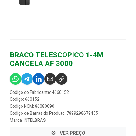
BRACO TELESCOPICO 1-4M
CANCELA AF 3000
Código do Fabricante: 4660152
Código: 660152
Código NCM: 86080090
Código de Barras do Produto: 7899298679455
Marca:
INTELBRAS
VER PREÇO