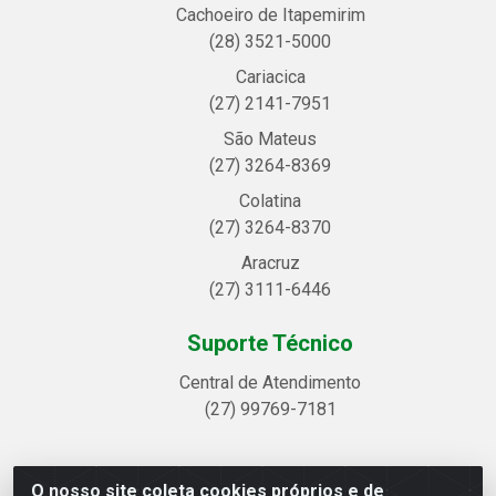
Cachoeiro de Itapemirim
(28) 3521-5000
Cariacica
(27) 2141-7951
São Mateus
(27) 3264-8369
Colatina
(27) 3264-8370
Aracruz
(27) 3111-6446
Suporte Técnico
Central de Atendimento
(27) 99769-7181
O nosso site coleta cookies próprios e de