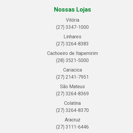
Nossas Lojas
Vitória
(27) 3347-1000
Linhares
(27) 3264-8383
Cachoeiro de Itapemirim
(28) 3521-5000
Cariacica
(27) 2141-7951
São Mateus
(27) 3264-8369
Colatina
(27) 3264-8370
Aracruz
(27) 3111-6446