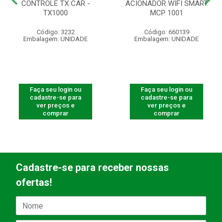
CONTROLE TX CAR -
ACIONADOR WIFI SMART
TX1000
MCP 1001
Código: 3232
Código: 660139
Embalagem: UNIDADE
Embalagem: UNIDADE
Faça seu login ou
Faça seu login ou
cadastre-se para
cadastre-se para
ver preços e
ver preços e
comprar
comprar
Cadastre-se para receber nossas
ofertas!