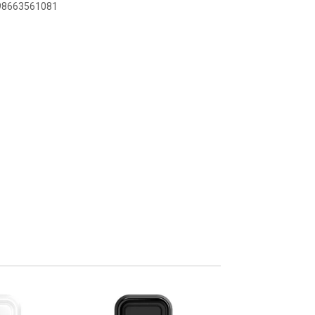
898663561081