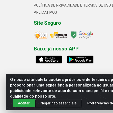
POLÍTICA DE PRIVACIDADE E TERMOS DE USO 
APLICATIVOS
Site Seguro
Baixe já nosso APP
O nosso site coleta cookies próprios e de terceiros 
proporcionar uma experiência personalizada ao usuár
publicidade relevante de acordo com o seu perfil e m
Linhavix Distribuidora LTDA - Aven
qualidade do nosso site.
Aceitar
Negar não essenciais
Preferências d