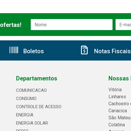
ofertas!
Boletos
Notas Fiscais
Departamentos
Nossas 
Vitória
COMUNICACAO
Linhares
CONSUMO
Cachoeiro 
CONTROLE DE ACESSO
Cariacica
ENERGIA
São Mateu
ENERGIA SOLAR
Colatina