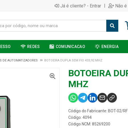
|
Já é cliente? - Entrar
Não é 
CESSO
REDES
COMUNICACAO
ENERGIA
S DE AUTOMATIZADORES
BOTOEIRA DUPLA SEM FIO 433,92 MHZ
BOTOEIRA DUP
MHZ
Código do Fabricante: BOT-02/RF
Código: 4094
Código NCM: 85269200