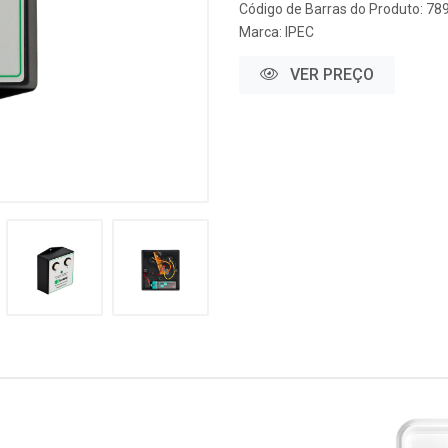
Código de Barras do Produto: 7
Marca:
IPEC
VER PREÇO