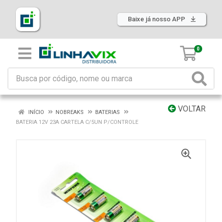
Baixe já nosso APP
0
VOLTAR
INÍCIO
NOBREAKS
BATERIAS
BATERIA 12V 23A CARTELA C/5UN P/CONTROLE