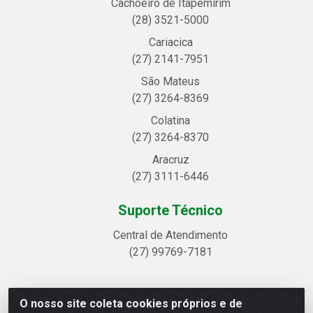
Cachoeiro de Itapemirim
(28) 3521-5000
Cariacica
(27) 2141-7951
São Mateus
(27) 3264-8369
Colatina
(27) 3264-8370
Aracruz
(27) 3111-6446
Suporte Técnico
Central de Atendimento
(27) 99769-7181
O nosso site coleta cookies próprios e de