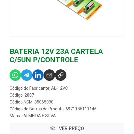
BATERIA 12V 23A CARTELA
C/5UN P/CONTROLE
Código do Fabricante: AL-12VC
Código: 2887
Código NCM: 85065090
Código de Barras do Produto: 6971186111146
Marca:
ALMEIDA E SILVA
VER PREÇO