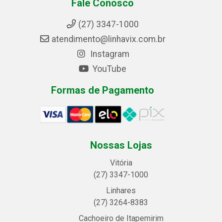
Fale Conosco
(27) 3347-1000
atendimento@linhavix.com.br
Instagram
YouTube
Formas de Pagamento
Nossas Lojas
Vitória
(27) 3347-1000
Linhares
(27) 3264-8383
Cachoeiro de Itapemirim