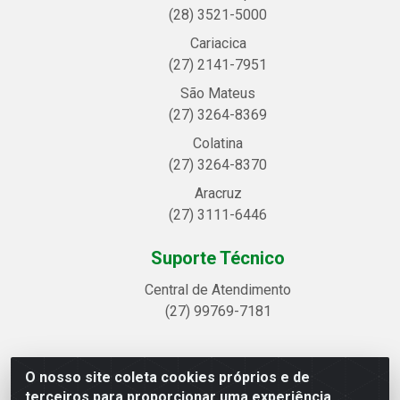
(28) 3521-5000
Cariacica
(27) 2141-7951
São Mateus
(27) 3264-8369
Colatina
(27) 3264-8370
Aracruz
(27) 3111-6446
Suporte Técnico
Central de Atendimento
(27) 99769-7181
O nosso site coleta cookies próprios e de
Linhavix Distribuidora LTDA - Avenida Alegre, 2521 -
terceiros para proporcionar uma experiência