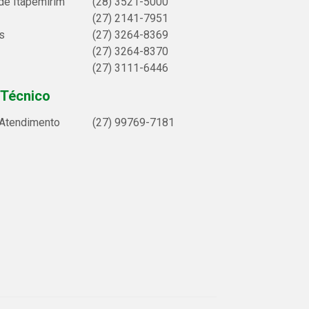
de Itapemirim
(28) 3521-5000
(27) 2141-7951
s
(27) 3264-8369
(27) 3264-8370
(27) 3111-6446
 Técnico
 Atendimento
(27) 99769-7181