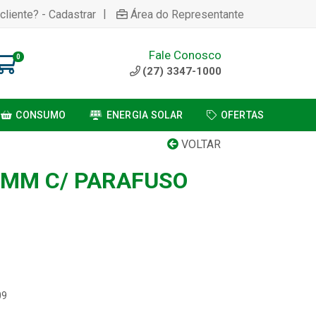
|
cliente? - Cadastrar
Área do Representante
Fale Conosco
0
(27) 3347-1000
CONSUMO
ENERGIA SOLAR
OFERTAS
VOLTAR
00MM C/ PARAFUSO
09