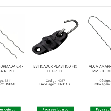
FORMADA 6,4 -
ESTICADOR PLASTICO FIO
ALCA AMARR.
 4 A 12FO
FE PRETO
MM - 8,6 
go: 3211
Código: 4027
Código:
em: UNIDADE
Embalagem: UNIDADE
Embalagem:
u login ou
Faça seu login ou
Faça seu 