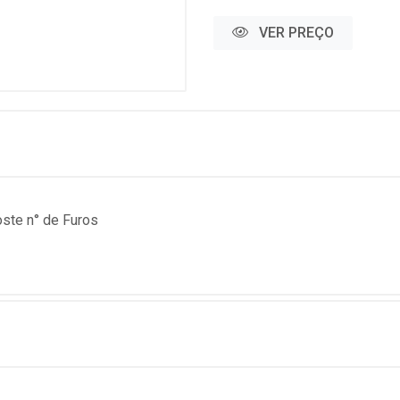
VER PREÇO
ste n° de Furos