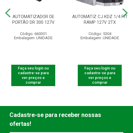
AUTOMATIZADOR DE
AUTOMATIZ CJ KDZ 1/4 FIT
PORTÃO DR 300 127V
RAMP 127V 2TX
Código: 660301
Código: 5304
Embalagem: UNIDADE
Embalagem: UNIDADE
Faça seu login ou
Faça seu login ou
cadastre-se para
cadastre-se para
ver preços e
ver preços e
comprar
comprar
Cadastre-se para receber nossas
ofertas!