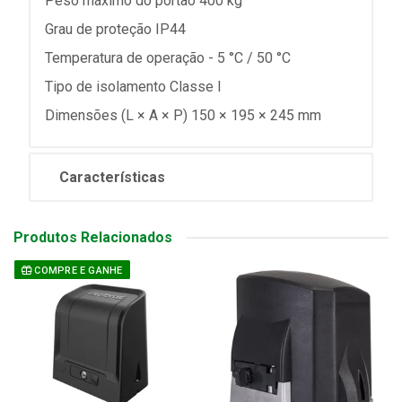
Peso máximo do portão 400 kg
Grau de proteção IP44
Temperatura de operação - 5 °C / 50 °C
Tipo de isolamento Classe I
Dimensões (L × A × P) 150 × 195 × 245 mm
Características
Produtos Relacionados
COMPRE E GANHE