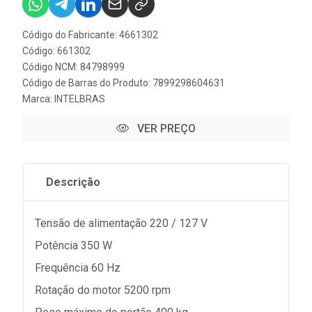
Código do Fabricante: 4661302
Código: 661302
Código NCM: 84798999
Código de Barras do Produto: 7899298604631
Marca:
INTELBRAS
VER PREÇO
Descrição
Tensão de alimentação 220 / 127 V
Potência 350 W
Frequência 60 Hz
Rotação do motor 5200 rpm