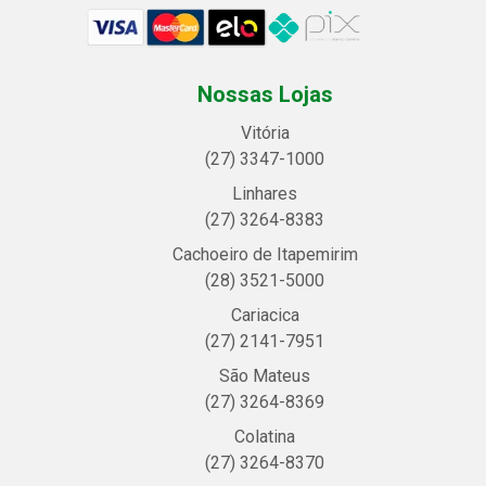
Nossas Lojas
Vitória
(27) 3347-1000
Linhares
(27) 3264-8383
Cachoeiro de Itapemirim
(28) 3521-5000
Cariacica
(27) 2141-7951
São Mateus
(27) 3264-8369
Colatina
(27) 3264-8370