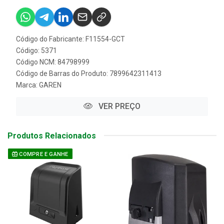
Código do Fabricante: F11554-GCT
Código: 5371
Código NCM: 84798999
Código de Barras do Produto: 7899642311413
Marca:
GAREN
VER PREÇO
Produtos Relacionados
COMPRE E GANHE