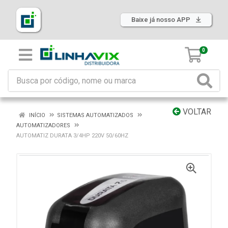
Baixe já nosso APP
0
VOLTAR
INÍCIO
SISTEMAS AUTOMATIZADOS
AUTOMATIZADORES
AUTOMATIZ DURATA 3/4HP 220V 50/60HZ