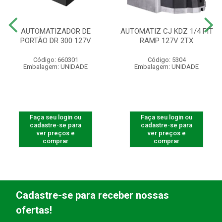
AUTOMATIZADOR DE
AUTOMATIZ CJ KDZ 1/4 FIT
PORTÃO DR 300 127V
RAMP 127V 2TX
Código: 660301
Código: 5304
Embalagem: UNIDADE
Embalagem: UNIDADE
Faça seu login ou
Faça seu login ou
cadastre-se para
cadastre-se para
ver preços e
ver preços e
comprar
comprar
Cadastre-se para receber nossas
ofertas!