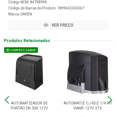
Código NCM: 84798999
Código de Barras do Produto: 7899642324567
Marca:
GAREN
VER PREÇO
Produtos Relacionados
COMPRE E GANHE
AUTOMATIZADOR DE
AUTOMATIZ CJ KDZ 1/4 FIT
PORTÃO DR 300 127V
RAMP 127V 2TX