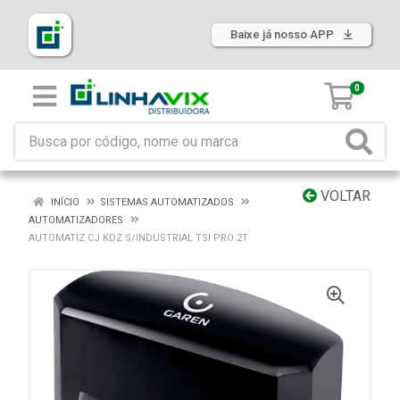
Baixe já nosso APP
0
VOLTAR
INÍCIO
SISTEMAS AUTOMATIZADOS
AUTOMATIZADORES
AUTOMATIZ CJ KDZ S/INDUSTRIAL TSI PRO 2T