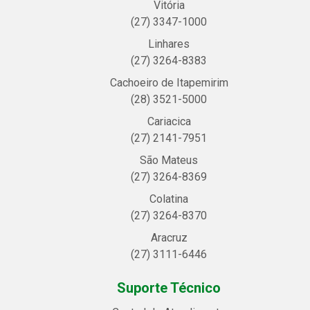
Vitória
(27) 3347-1000
Linhares
(27) 3264-8383
Cachoeiro de Itapemirim
(28) 3521-5000
Cariacica
(27) 2141-7951
São Mateus
(27) 3264-8369
Colatina
(27) 3264-8370
Aracruz
(27) 3111-6446
Suporte Técnico