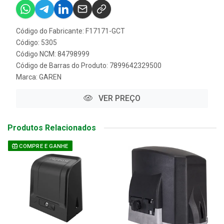
Código do Fabricante: F17171-GCT
Código: 5305
Código NCM: 84798999
Código de Barras do Produto: 7899642329500
Marca:
GAREN
VER PREÇO
Produtos Relacionados
COMPRE E GANHE