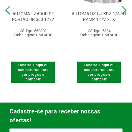
AUTOMATIZADOR DE
AUTOMATIZ CJ KDZ 1/4 FIT
PORTÃO DR 300 127V
RAMP 127V 2TX
Código: 660301
Código: 5304
Embalagem: UNIDADE
Embalagem: UNIDADE
Faça seu login ou
Faça seu login ou
cadastre-se para
cadastre-se para
ver preços e
ver preços e
comprar
comprar
Cadastre-se para receber nossas
ofertas!