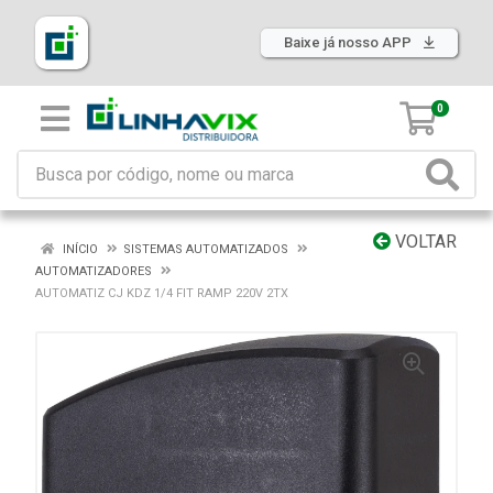
Baixe já nosso APP
0
VOLTAR
INÍCIO
SISTEMAS AUTOMATIZADOS
AUTOMATIZADORES
AUTOMATIZ CJ KDZ 1/4 FIT RAMP 220V 2TX