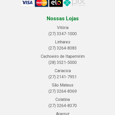
Nossas Lojas
Vitória
(27) 3347-1000
Linhares
(27) 3264-8383
Cachoeiro de Itapemirim
(28) 3521-5000
Cariacica
(27) 2141-7951
São Mateus
(27) 3264-8369
Colatina
(27) 3264-8370
Aracruz