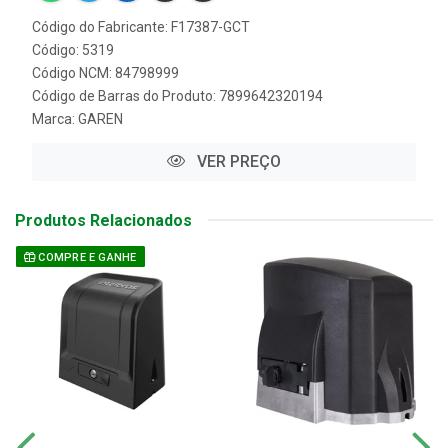
Código do Fabricante: F17387-GCT
Código: 5319
Código NCM: 84798999
Código de Barras do Produto: 7899642320194
Marca:
GAREN
VER PREÇO
Produtos Relacionados
COMPRE E GANHE