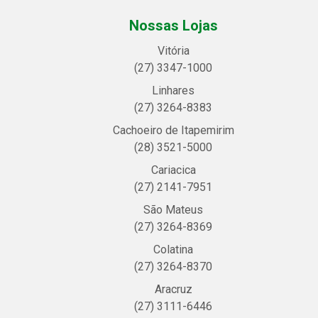
Nossas Lojas
Vitória
(27) 3347-1000
Linhares
(27) 3264-8383
Cachoeiro de Itapemirim
(28) 3521-5000
Cariacica
(27) 2141-7951
São Mateus
(27) 3264-8369
Colatina
(27) 3264-8370
Aracruz
(27) 3111-6446