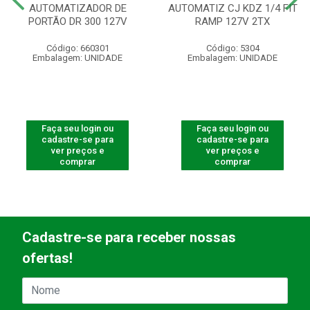
AUTOMATIZADOR DE
AUTOMATIZ CJ KDZ 1/4 FIT
PORTÃO DR 300 127V
RAMP 127V 2TX
Código: 660301
Código: 5304
Embalagem: UNIDADE
Embalagem: UNIDADE
Faça seu login ou
Faça seu login ou
cadastre-se para
cadastre-se para
ver preços e
ver preços e
comprar
comprar
Cadastre-se para receber nossas
ofertas!