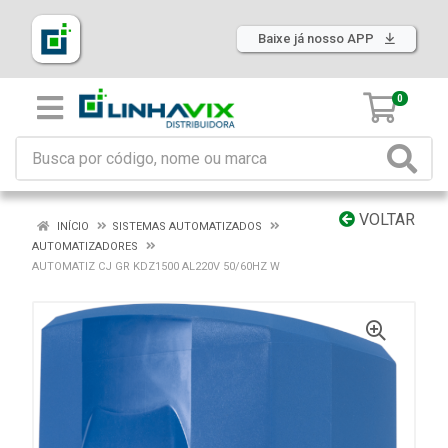
Baixe já nosso APP
0
VOLTAR
INÍCIO
SISTEMAS AUTOMATIZADOS
AUTOMATIZADORES
AUTOMATIZ CJ GR KDZ1500 AL220V 50/60HZ W